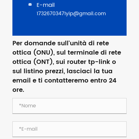
E-mail

17326703471yip@gmail.com
Per domande sull'unità di rete
ottica (ONU), sul terminale di rete
ottica (ONT), sui router tp-link o
sul listino prezzi, lasciaci la tua
email e ti contatteremo entro 24
ore.