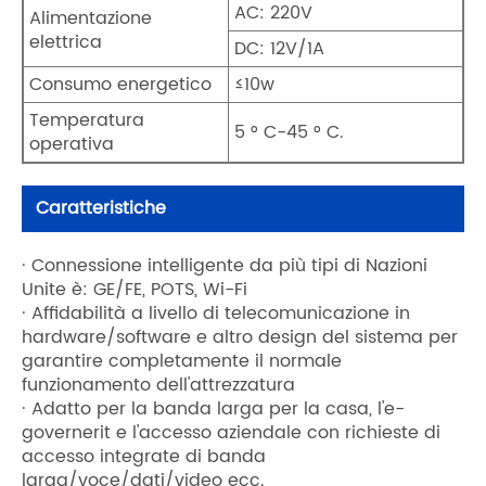
AC: 220V
Alimentazione
elettrica
DC: 12V/1A
Consumo energetico
≤10w
Temperatura
5 ° C-45 ° C.
operativa
Caratteristiche
· Connessione intelligente da più tipi di Nazioni
Unite è: GE/FE, POTS, Wi-Fi
· Affidabilità a livello di telecomunicazione in
hardware/software e altro design del sistema per
garantire completamente il normale
funzionamento dell'attrezzatura
· Adatto per la banda larga per la casa, l'e-
governerit e l'accesso aziendale con richieste di
accesso integrate di banda
larga/voce/dati/video ecc.