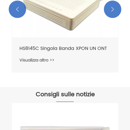


HS8145C Singola Banda XPON UN ONT
Visualizza altro >>
Consigli sulle notizie